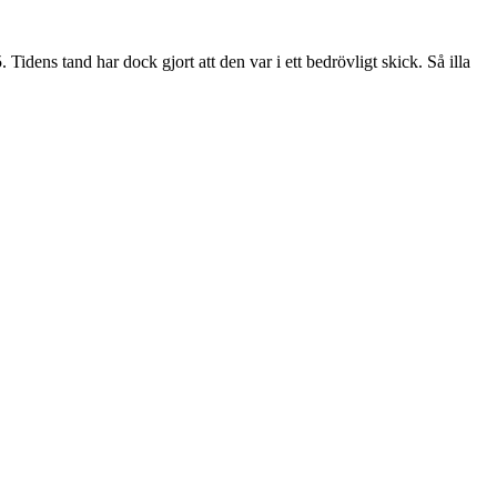
ens tand har dock gjort att den var i ett bedrövligt skick. Så illa