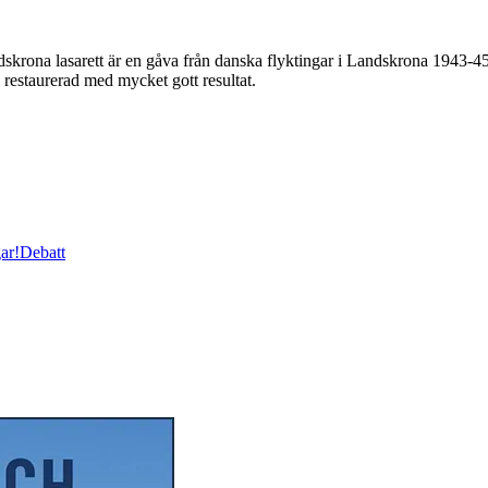
na lasarett är en gåva från danska flyktingar i Landskrona 1943-45. Tid
 restaurerad med mycket gott resultat.
ar!
Debatt