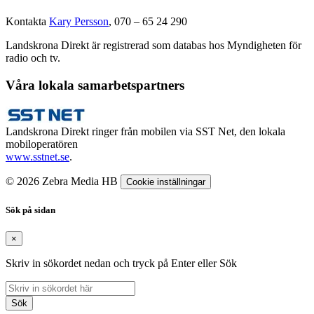
Kontakta
Kary Persson
, 070 – 65 24 290
Landskrona Direkt är registrerad som databas hos Myndigheten för
radio och tv.
Våra lokala samarbetspartners
Landskrona Direkt ringer från mobilen via SST Net, den lokala
mobiloperatören
www.sstnet.se
.
© 2026 Zebra Media HB
Cookie inställningar
Sök på sidan
×
Skriv in sökordet nedan och tryck på Enter eller Sök
Sök