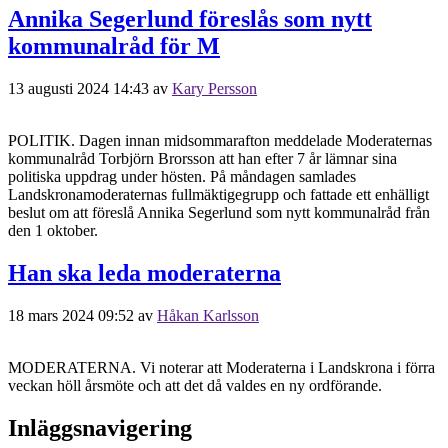
Annika Segerlund föreslås som nytt
kommunalråd för M
13 augusti 2024 14:43
av
Kary Persson
POLITIK. Dagen innan midsommarafton meddelade Moderaternas
kommunalråd Torbjörn Brorsson att han efter 7 år lämnar sina
politiska uppdrag under hösten. På måndagen samlades
Landskronamoderaternas fullmäktigegrupp och fattade ett enhälligt
beslut om att föreslå Annika Segerlund som nytt kommunalråd från
den 1 oktober.
Han ska leda moderaterna
18 mars 2024 09:52
av
Håkan Karlsson
MODERATERNA. Vi noterar att Moderaterna i Landskrona i förra
veckan höll årsmöte och att det då valdes en ny ordförande.
Inläggsnavigering