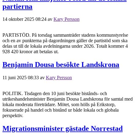
partierna
14 oktober 2025 08:24
av
Kary Persson
PARTISTÖD. På torsdag sammanträder stadens kommunstyrelse
och en av punkterna på dagordningen gäller de partistöd som ska
delas ut till de lokala avdelningarna under 2026. Totalt kommer 4
928 420 kronor att betalas ut.
Benjamin Dousa besökte Landskrona
11 juni 2025 08:33
av
Kary Persson
POLITIK. Tisdagen den 10 juni besökte bistånds- och
utrikeshandelsminister Benjamin Dousa Landskrona för samtal med
lokala moderata företrädare. Mötet, som hölls på Erikstorp,
fokuserade på handel och bistånd ur både lokala och globala
perspektiv.
Migrationsminister gästade Norrestad