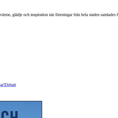
, glädje och inspiration när föreningar från hela staden samlades för
ar!
Debatt