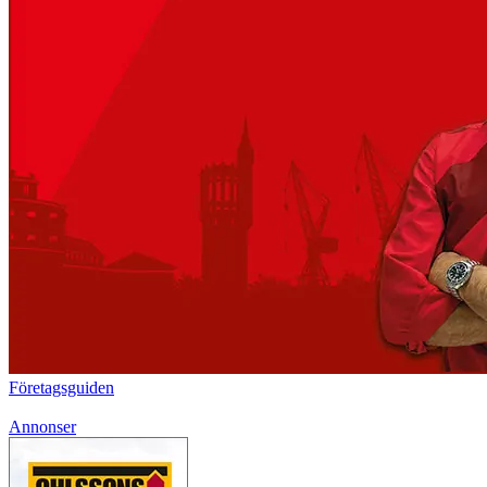
Företagsguiden
Annonser