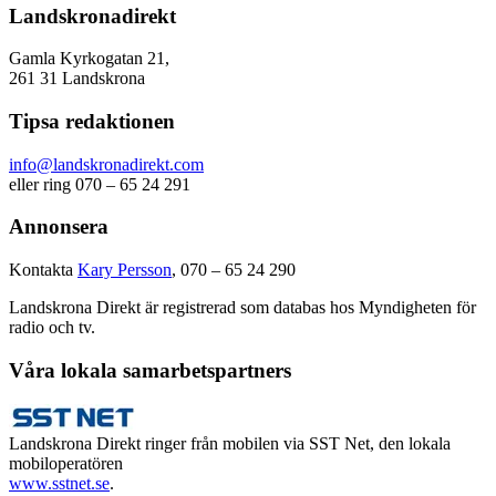
Landskronadirekt
Gamla Kyrkogatan 21,
261 31 Landskrona
Tipsa redaktionen
info@landskronadirekt.com
eller ring 070 – 65 24 291
Annonsera
Kontakta
Kary Persson
, 070 – 65 24 290
Landskrona Direkt är registrerad som databas hos Myndigheten för
radio och tv.
Våra lokala samarbetspartners
Landskrona Direkt ringer från mobilen via SST Net, den lokala
mobiloperatören
www.sstnet.se
.