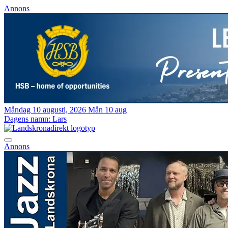
Annons
Måndag 10 augusti, 2026
Mån 10 aug
Dagens namn:
Lars
Annons