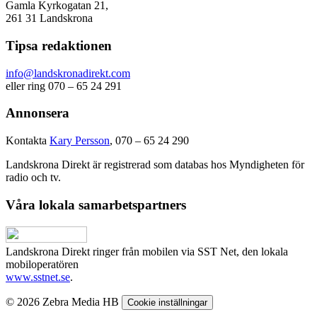
Gamla Kyrkogatan 21,
261 31 Landskrona
Tipsa redaktionen
info@landskronadirekt.com
eller ring 070 – 65 24 291
Annonsera
Kontakta
Kary Persson
, 070 – 65 24 290
Landskrona Direkt är registrerad som databas hos Myndigheten för
radio och tv.
Våra lokala samarbetspartners
Landskrona Direkt ringer från mobilen via SST Net, den lokala
mobiloperatören
www.sstnet.se
.
© 2026 Zebra Media HB
Cookie inställningar