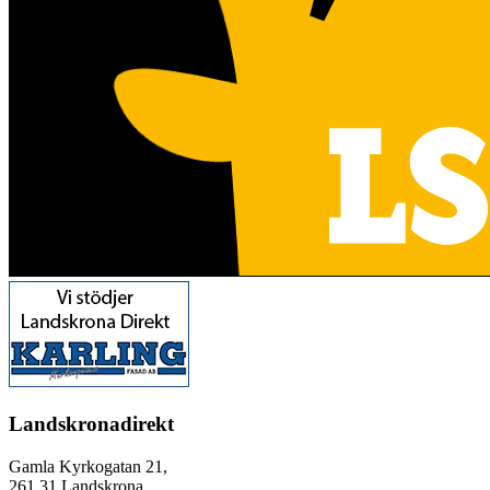
Landskronadirekt
Gamla Kyrkogatan 21,
261 31 Landskrona