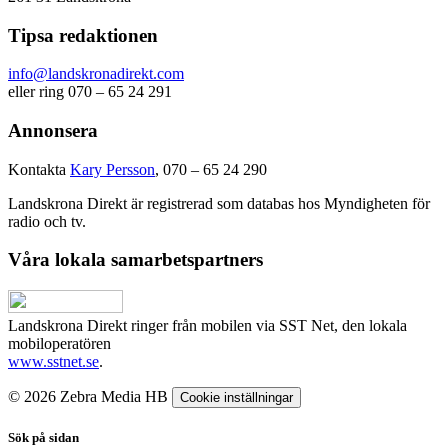
Tipsa redaktionen
info@landskronadirekt.com
eller ring 070 – 65 24 291
Annonsera
Kontakta
Kary Persson
, 070 – 65 24 290
Landskrona Direkt är registrerad som databas hos Myndigheten för
radio och tv.
Våra lokala samarbetspartners
Landskrona Direkt ringer från mobilen via SST Net, den lokala
mobiloperatören
www.sstnet.se
.
© 2026 Zebra Media HB
Cookie inställningar
Sök på sidan