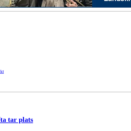
kt
ta tar plats