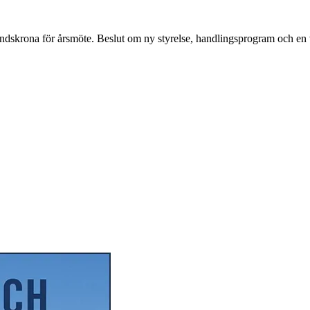
skrona för årsmöte. Beslut om ny styrelse, handlingsprogram och en v