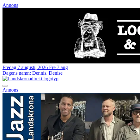
Annons
Fredag 7 augusti, 2026
Fre 7 aug
Dagens namn:
Dennis, Denise
Annons