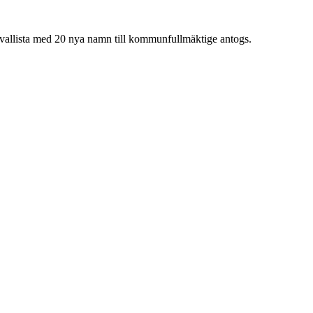
allista med 20 nya namn till kommunfullmäktige antogs.