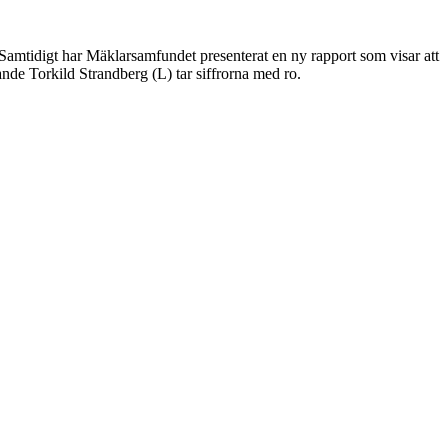
 Samtidigt har Mäklarsamfundet presenterat en ny rapport som visar att
nde Torkild Strandberg (L) tar siffrorna med ro.