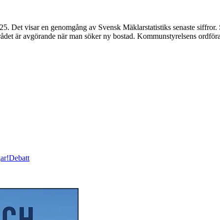
25. Det visar en genomgång av Svensk Mäklarstatistiks senaste siffror.
området är avgörande när man söker ny bostad. Kommunstyrelsens ordföra
ar!
Debatt