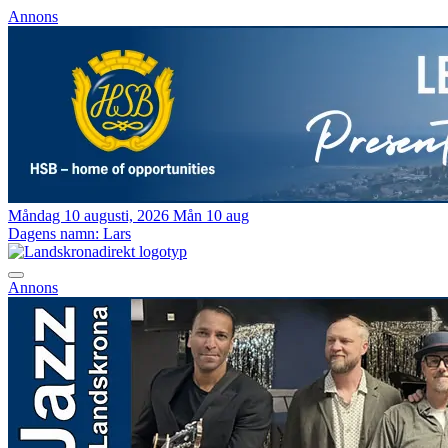
Annons
Måndag 10 augusti, 2026
Mån 10 aug
Dagens namn:
Lars
Annons