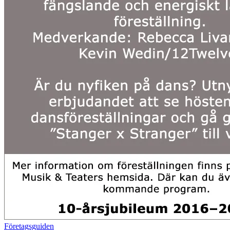
Företagsguiden