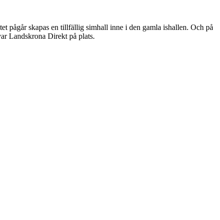
år skapas en tillfällig simhall inne i den gamla ishallen. Och på
var Landskrona Direkt på plats.