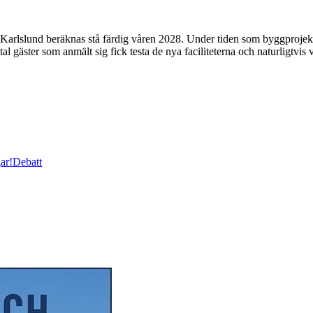
 beräknas stå färdig våren 2028. Under tiden som byggprojektet påg
 gäster som anmält sig fick testa de nya faciliteterna och naturligtvis 
ar!
Debatt