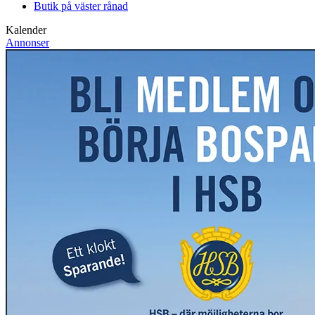
Butik på väster rånad
Kalender
Annonser