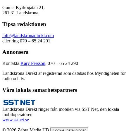
Gamla Kyrkogatan 21,
261 31 Landskrona
Tipsa redaktionen
info@landskronadirekt.com
eller ring 070 – 65 24 291
Annonsera
Kontakta
Kary Persson
, 070 – 65 24 290
Landskrona Direkt är registrerad som databas hos Myndigheten för
radio och tv.
Våra lokala samarbetspartners
Landskrona Direkt ringer från mobilen via SST Net, den lokala
mobiloperatören
www.sstnet.se
.
© 2026 Zebra Media HB
Cookie inställningar