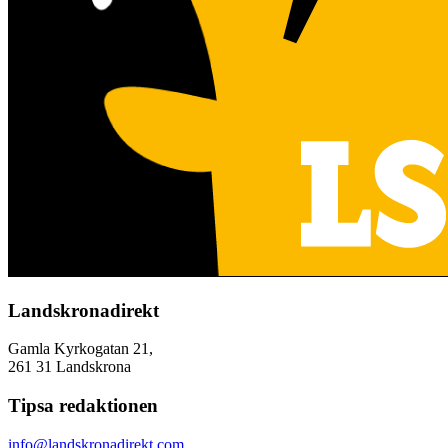
Landskronadirekt
Gamla Kyrkogatan 21,
261 31 Landskrona
Tipsa redaktionen
info@landskronadirekt.com