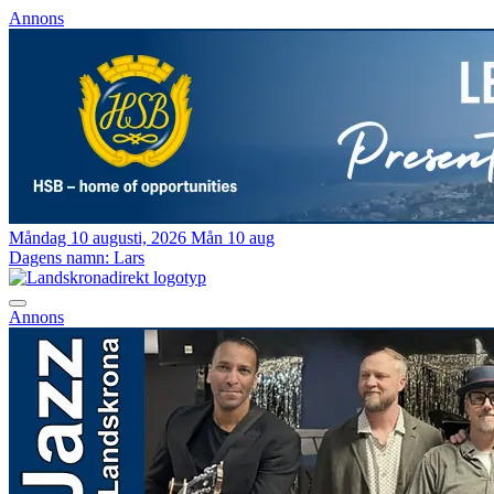
Annons
Måndag 10 augusti, 2026
Mån 10 aug
Dagens namn:
Lars
Annons