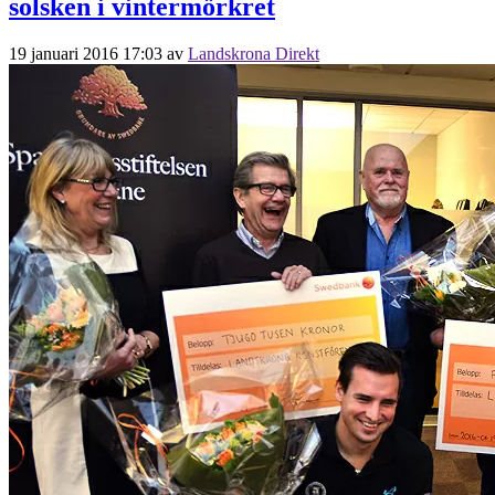
solsken i vintermörkret
19 januari 2016 17:03
av
Landskrona Direkt