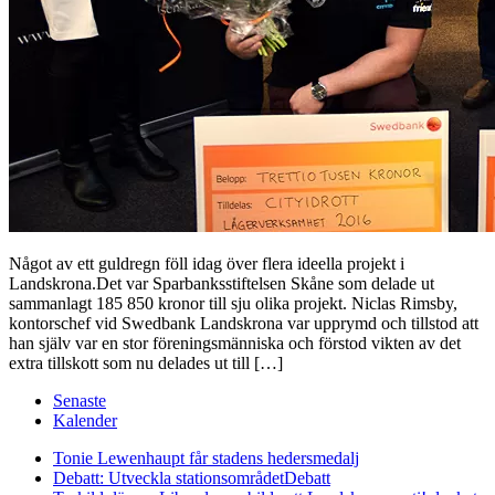
Något av ett guldregn föll idag över flera ideella projekt i
Landskrona.Det var Sparbanksstiftelsen Skåne som delade ut
sammanlagt 185 850 kronor till sju olika projekt. Niclas Rimsby,
kontorschef vid Swedbank Landskrona var upprymd och tillstod att
han själv var en stor föreningsmänniska och förstod vikten av det
extra tillskott som nu delades ut till […]
Senaste
Kalender
Tonie Lewenhaupt får stadens hedersmedalj
Debatt: Utveckla stationsområdet
Debatt