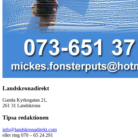
Landskronadirekt
Gamla Kyrkogatan 21,
261 31 Landskrona
Tipsa redaktionen
info@landskronadirekt.com
eller ring 070 – 65 24 291