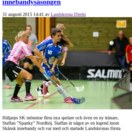
innebandysäsongen
31 augusti 2015 14:41
av
Landskrona Direkt
Häljarps SK mönstrar flera nya spelare och även en ny tränare,
Staffan ”Spanky” Nordhöj. Staffan är något av en legend inom
Skånsk innebandy och var med och startade Landskronas första