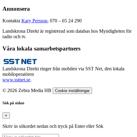
Annonsera
Kontakta
Kary Persson
, 070 – 65 24 290
Landskrona Direkt är registrerad som databas hos Myndigheten för
radio och tv.
Våra lokala samarbetspartners
Landskrona Direkt ringer från mobilen via SST Net, den lokala
mobiloperatören
www.sstnet.se
.
© 2026 Zebra Media HB
Cookie inställningar
Sök på sidan
×
Skriv in sökordet nedan och tryck på Enter eller Sök