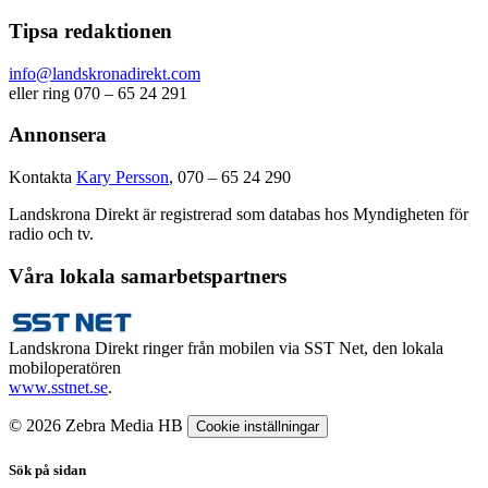
Tipsa redaktionen
info@landskronadirekt.com
eller ring 070 – 65 24 291
Annonsera
Kontakta
Kary Persson
, 070 – 65 24 290
Landskrona Direkt är registrerad som databas hos Myndigheten för
radio och tv.
Våra lokala samarbetspartners
Landskrona Direkt ringer från mobilen via SST Net, den lokala
mobiloperatören
www.sstnet.se
.
© 2026 Zebra Media HB
Cookie inställningar
Sök på sidan