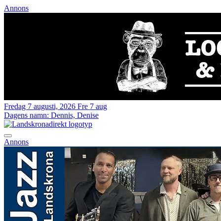
Annons
Fredag 7 augusti, 2026
Fre 7 aug
Dagens namn:
Dennis, Denise
Annons