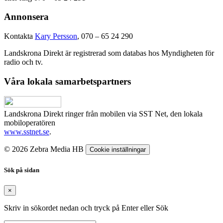
Annonsera
Kontakta
Kary Persson
, 070 – 65 24 290
Landskrona Direkt är registrerad som databas hos Myndigheten för
radio och tv.
Våra lokala samarbetspartners
Landskrona Direkt ringer från mobilen via SST Net, den lokala
mobiloperatören
www.sstnet.se
.
© 2026 Zebra Media HB
Cookie inställningar
Sök på sidan
×
Skriv in sökordet nedan och tryck på Enter eller Sök