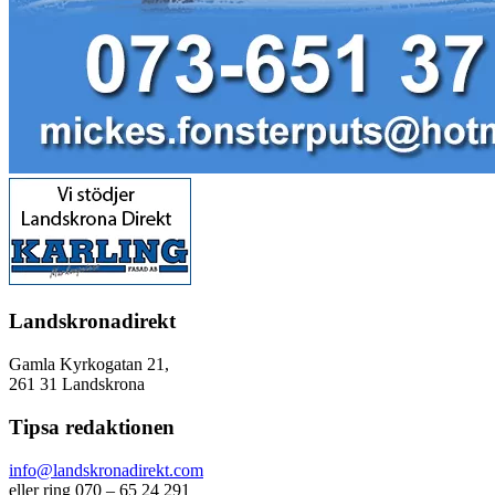
Landskronadirekt
Gamla Kyrkogatan 21,
261 31 Landskrona
Tipsa redaktionen
info@landskronadirekt.com
eller ring 070 – 65 24 291