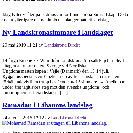
Idag lyfter vi åter på badmössan för Landskrona Simsällskap. Detta
sedan ytterligare en av klubbens talanger nått ett landslag.
Ny Landskronasimmare i landslaget
29 maj 2019 11:21
av
Landskrona Direkt
14-åriga Emelie Ek-Wärn från Landskrona Simsällskap har blivit
uttagen att representera Sverige vid Nordiska
Ungdomsmästerskapen i Vejle (Danmark) den 13-14 juli.
Ryggsimsspecialisten Emelie är en av tre skånska simmare i en
förhållandevis liten trupp bestående av 12 simmare. – Emelie har
under året tagit stora steg mot den svenska ungdoms- och
juniortoppen på flera distanser […]
Ramadan i Libanons landslag
24 augusti 2015 12:12
av
Landskrona Direkt