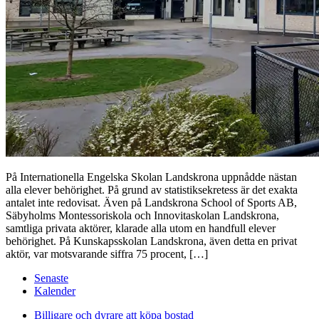
På Internationella Engelska Skolan Landskrona uppnådde nästan
alla elever behörighet. På grund av statistiksekretess är det exakta
antalet inte redovisat. Även på Landskrona School of Sports AB,
Säbyholms Montessoriskola och Innovitaskolan Landskrona,
samtliga privata aktörer, klarade alla utom en handfull elever
behörighet. På Kunskapsskolan Landskrona, även detta en privat
aktör, var motsvarande siffra 75 procent, […]
Senaste
Kalender
Billigare och dyrare att köpa bostad