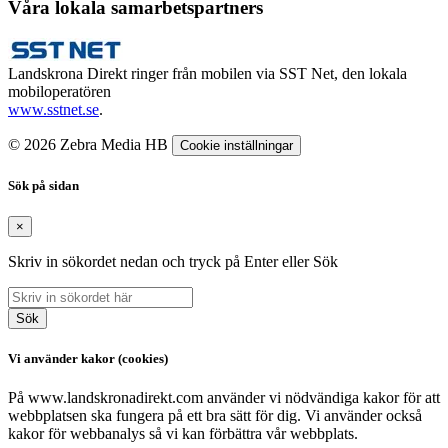
Våra lokala samarbetspartners
Landskrona Direkt ringer från mobilen via SST Net, den lokala
mobiloperatören
www.sstnet.se
.
© 2026 Zebra Media HB
Cookie inställningar
Sök på sidan
×
Skriv in sökordet nedan och tryck på Enter eller Sök
Sök
Vi använder kakor (cookies)
På www.landskronadirekt.com använder vi nödvändiga kakor för att
webbplatsen ska fungera på ett bra sätt för dig. Vi använder också
kakor för webbanalys så vi kan förbättra vår webbplats.