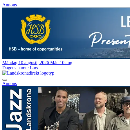
Annons
Måndag 10 augusti, 2026
Mån 10 aug
Dagens namn:
Lars
Annons