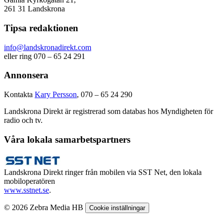
261 31 Landskrona
Tipsa redaktionen
info@landskronadirekt.com
eller ring 070 – 65 24 291
Annonsera
Kontakta
Kary Persson
, 070 – 65 24 290
Landskrona Direkt är registrerad som databas hos Myndigheten för
radio och tv.
Våra lokala samarbetspartners
Landskrona Direkt ringer från mobilen via SST Net, den lokala
mobiloperatören
www.sstnet.se
.
© 2026 Zebra Media HB
Cookie inställningar