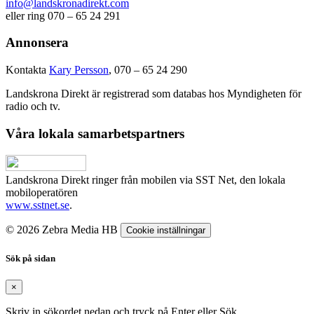
info@landskronadirekt.com
eller ring 070 – 65 24 291
Annonsera
Kontakta
Kary Persson
, 070 – 65 24 290
Landskrona Direkt är registrerad som databas hos Myndigheten för
radio och tv.
Våra lokala samarbetspartners
Landskrona Direkt ringer från mobilen via SST Net, den lokala
mobiloperatören
www.sstnet.se
.
© 2026 Zebra Media HB
Cookie inställningar
Sök på sidan
×
Skriv in sökordet nedan och tryck på Enter eller Sök