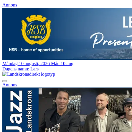
Annons
Måndag 10 augusti, 2026
Mån 10 aug
Dagens namn:
Lars
Annons