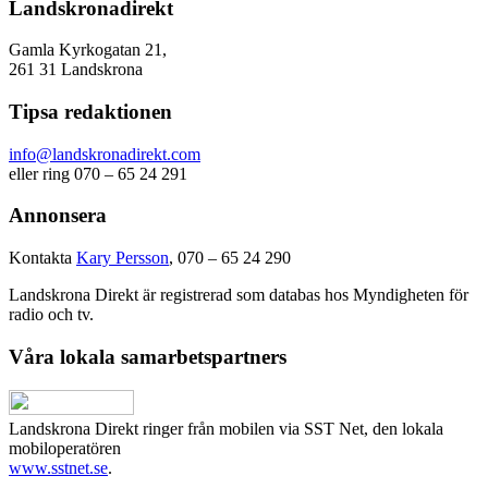
Landskronadirekt
Gamla Kyrkogatan 21,
261 31 Landskrona
Tipsa redaktionen
info@landskronadirekt.com
eller ring 070 – 65 24 291
Annonsera
Kontakta
Kary Persson
, 070 – 65 24 290
Landskrona Direkt är registrerad som databas hos Myndigheten för
radio och tv.
Våra lokala samarbetspartners
Landskrona Direkt ringer från mobilen via SST Net, den lokala
mobiloperatören
www.sstnet.se
.