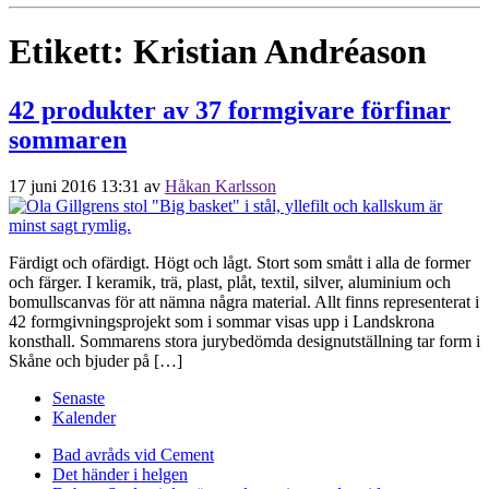
Etikett:
Kristian Andréason
42 produkter av 37 formgivare förfinar
sommaren
17 juni 2016 13:31
av
Håkan Karlsson
Färdigt och ofärdigt. Högt och lågt. Stort som smått i alla de former
och färger. I keramik, trä, plast, plåt, textil, silver, aluminium och
bomullscanvas för att nämna några material. Allt finns representerat i
42 formgivningsprojekt som i sommar visas upp i Landskrona
konsthall. Sommarens stora jurybedömda designutställning tar form i
Skåne och bjuder på […]
Senaste
Kalender
Bad avråds vid Cement
Det händer i helgen