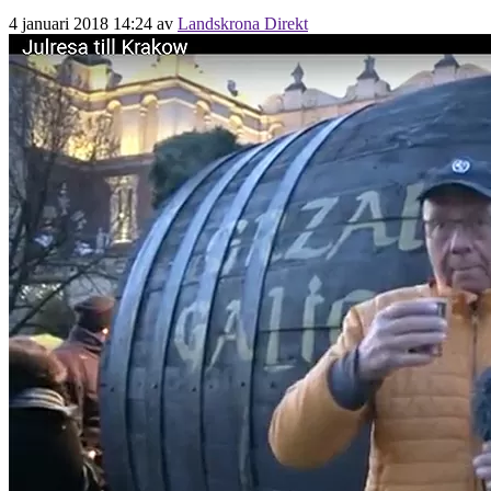
4 januari 2018 14:24
av
Landskrona Direkt