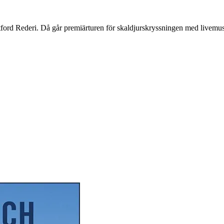
rtford Rederi. Då går premiärturen för skaldjurskryssningen med livem