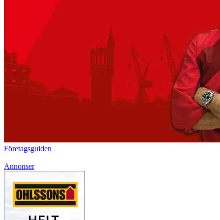
Företagsguiden
Annonser