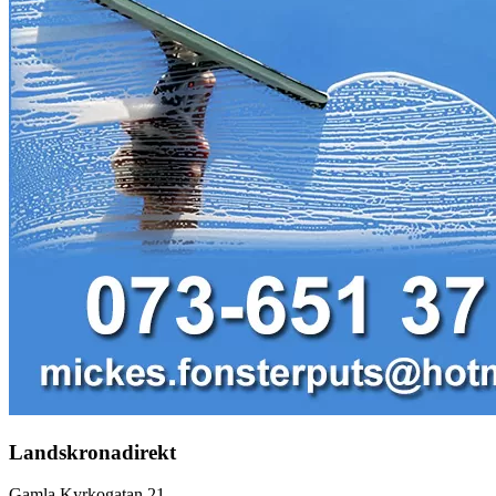
Landskronadirekt
Gamla Kyrkogatan 21,