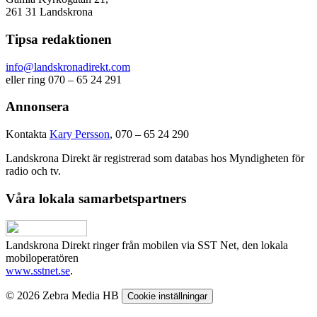
261 31 Landskrona
Tipsa redaktionen
info@landskronadirekt.com
eller ring 070 – 65 24 291
Annonsera
Kontakta
Kary Persson
, 070 – 65 24 290
Landskrona Direkt är registrerad som databas hos Myndigheten för
radio och tv.
Våra lokala samarbetspartners
Landskrona Direkt ringer från mobilen via SST Net, den lokala
mobiloperatören
www.sstnet.se
.
© 2026 Zebra Media HB
Cookie inställningar