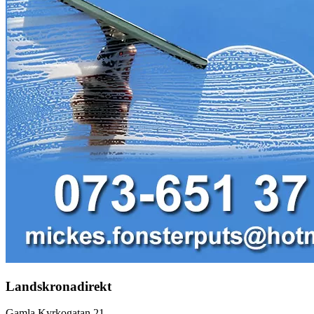
Landskronadirekt
Gamla Kyrkogatan 21,