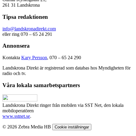
261 31 Landskrona
Tipsa redaktionen
info@landskronadirekt.com
eller ring 070 – 65 24 291
Annonsera
Kontakta
Kary Persson
, 070 – 65 24 290
Landskrona Direkt är registrerad som databas hos Myndigheten för
radio och tv.
Våra lokala samarbetspartners
Landskrona Direkt ringer från mobilen via SST Net, den lokala
mobiloperatören
www.sstnet.se
.
© 2026 Zebra Media HB
Cookie inställningar