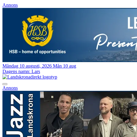
Annons
Måndag 10 augusti, 2026
Mån 10 aug
Dagens namn:
Lars
Annons