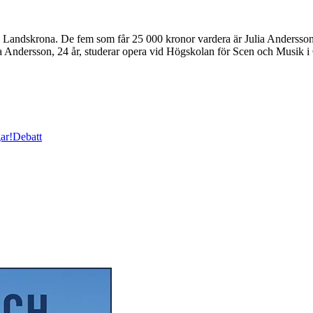
 i Landskrona. De fem som får 25 000 kronor vardera är Julia Anderss
Julia Andersson, 24 år, studerar opera vid Högskolan för Scen och Musi
ar!
Debatt