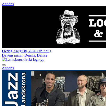
Annons
Fredag 7 augusti, 2026
Fre 7 aug
Dagens namn:
Dennis, Denise
Annons