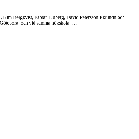
on, Kim Bergkvist, Fabian Düberg, David Petersson Eklundh och
k i Göteborg, och vid samma högskola […]