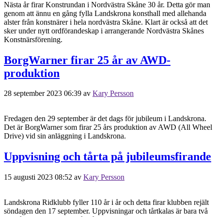
Nästa år firar Konstrundan i Nordvästra Skåne 30 år. Detta gör man
genom att ännu en gång fylla Landskrona konsthall med allehanda
alster från konstnärer i hela nordvästra Skåne. Klart är också att det
sker under nytt ordförandeskap i arrangerande Nordvästra Skånes
Konstnärsförening.
BorgWarner firar 25 år av AWD-
produktion
28 september 2023 06:39
av
Kary Persson
Fredagen den 29 september är det dags för jubileum i Landskrona.
Det är BorgWarner som firar 25 års produktion av AWD (All Wheel
Drive) vid sin anläggning i Landskrona.
Uppvisning och tårta på jubileumsfirande
15 augusti 2023 08:52
av
Kary Persson
Landskrona Ridklubb fyller 110 år i år och detta firar klubben rejält
söndagen den 17 september. Uppvisningar och tårtkalas är bara två