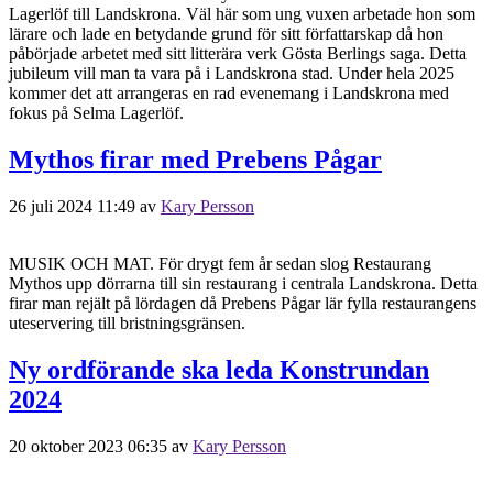
Lagerlöf till Landskrona. Väl här som ung vuxen arbetade hon som
lärare och lade en betydande grund för sitt författarskap då hon
påbörjade arbetet med sitt litterära verk Gösta Berlings saga. Detta
jubileum vill man ta vara på i Landskrona stad. Under hela 2025
kommer det att arrangeras en rad evenemang i Landskrona med
fokus på Selma Lagerlöf.
Mythos firar med Prebens Pågar
26 juli 2024 11:49
av
Kary Persson
MUSIK OCH MAT. För drygt fem år sedan slog Restaurang
Mythos upp dörrarna till sin restaurang i centrala Landskrona. Detta
firar man rejält på lördagen då Prebens Pågar lär fylla restaurangens
uteservering till bristningsgränsen.
Ny ordförande ska leda Konstrundan
2024
20 oktober 2023 06:35
av
Kary Persson