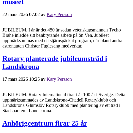
museet
22 mars 2026 07:02
av
Kary Persson
JUBILEUM. I år är det 450 år sedan vetenskapsmannen Tycho
Brahe inledde sitt banbrytande arbete på ön Ven. Jubileet
uppmärksammas med ett stjärnspäckat program, där bland andra
astronauten Christer Fuglesang medverkar.
Rotary planterade jubileumsträd i
Landskrona
17 mars 2026 10:25
av
Kary Persson
JUBILEUM. Rotary International firar i år 100 år i Sverige. Detta
uppmärksammades av Landskrona-Citadell Rotaryklubb och
Landskrona-Glumslöv Rotaryklubb med plantering av ett träd i
Stadsparken i Landskrona.
Anhörigcentrum firar 25 år