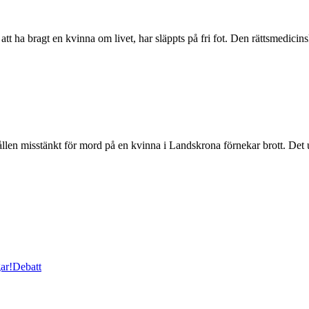
 bragt en kvinna om livet, har släppts på fri fot. Den rättsmedicins
 misstänkt för mord på en kvinna i Landskrona förnekar brott. Det u
ar!
Debatt