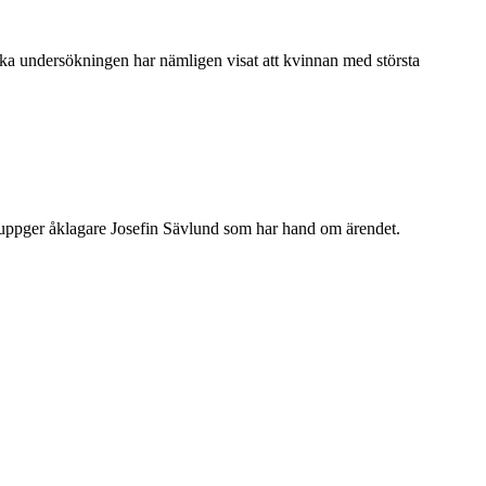
ka undersökningen har nämligen visat att kvinnan med största
ppger åklagare Josefin Sävlund som har hand om ärendet.