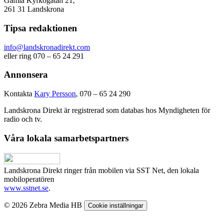
Gamla Kyrkogatan 21,
261 31 Landskrona
Tipsa redaktionen
info@landskronadirekt.com
eller ring 070 – 65 24 291
Annonsera
Kontakta
Kary Persson
, 070 – 65 24 290
Landskrona Direkt är registrerad som databas hos Myndigheten för
radio och tv.
Våra lokala samarbetspartners
Landskrona Direkt ringer från mobilen via SST Net, den lokala
mobiloperatören
www.sstnet.se
.
© 2026 Zebra Media HB
Cookie inställningar