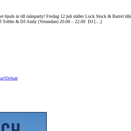
et bjuds in till månparty! Fredag 12 juli ställer Lock Stock & Barrel ti
 DJ Tobbe & DJ Andy (Verandan) 20.00 – 22.00 DJ […]
ar!
Debatt