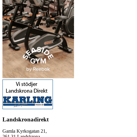
Landskronadirekt
Gamla Kyrkogatan 21,
261 31 Landskrona