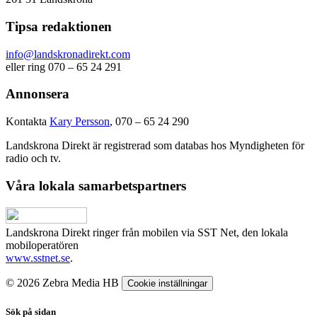
Tipsa redaktionen
info@landskronadirekt.com
eller ring 070 – 65 24 291
Annonsera
Kontakta
Kary Persson
, 070 – 65 24 290
Landskrona Direkt är registrerad som databas hos Myndigheten för
radio och tv.
Våra lokala samarbetspartners
Landskrona Direkt ringer från mobilen via SST Net, den lokala
mobiloperatören
www.sstnet.se
.
© 2026 Zebra Media HB
Cookie inställningar
Sök på sidan