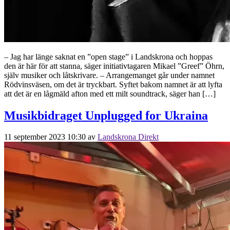
– Jag har länge saknat en ”open stage” i Landskrona och hoppas
den är här för att stanna, säger initiativtagaren Mikael ”Greef” Öhrn,
själv musiker och låtskrivare. – Arrangemanget går under namnet
Rödvinsväsen, om det är tryckbart. Syftet bakom namnet är att lyfta
att det är en lågmäld afton med ett milt soundtrack, säger han […]
Musikbidraget Unplugged for Ukraina
11 september 2023 10:30
av
Landskrona Direkt