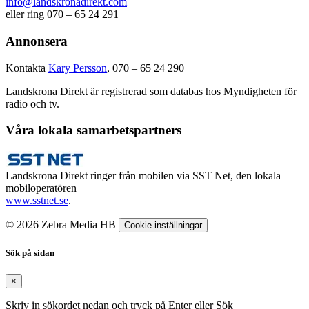
info@landskronadirekt.com
eller ring 070 – 65 24 291
Annonsera
Kontakta
Kary Persson
, 070 – 65 24 290
Landskrona Direkt är registrerad som databas hos Myndigheten för
radio och tv.
Våra lokala samarbetspartners
Landskrona Direkt ringer från mobilen via SST Net, den lokala
mobiloperatören
www.sstnet.se
.
© 2026 Zebra Media HB
Cookie inställningar
Sök på sidan
×
Skriv in sökordet nedan och tryck på Enter eller Sök