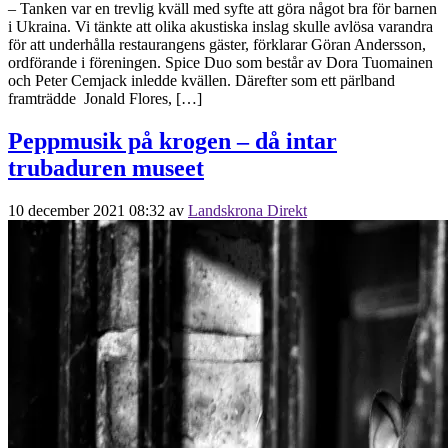
– Tanken var en trevlig kväll med syfte att göra något bra för barnen
i Ukraina. Vi tänkte att olika akustiska inslag skulle avlösa varandra
för att underhålla restaurangens gäster, förklarar Göran Andersson,
ordförande i föreningen. Spice Duo som består av Dora Tuomainen
och Peter Cemjack inledde kvällen. Därefter som ett pärlband
framträdde Jonald Flores, […]
Peppmusik på krogen – då intar
trubaduren museet
10 december 2021 08:32
av
Landskrona Direkt