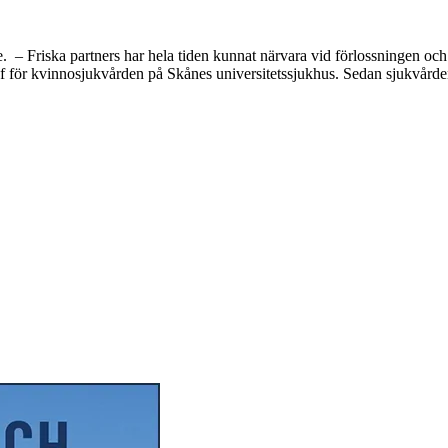
 – Friska partners har hela tiden kunnat närvara vid förlossningen och d
ef för kvinnosjukvården på Skånes universitetssjukhus. Sedan sjukvårde