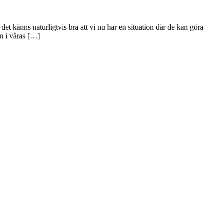
et känns naturligtvis bra att vi nu har en situation där de kan göra
n i våras […]