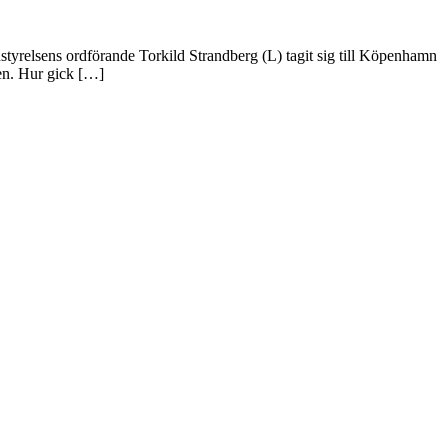
tyrelsens ordförande Torkild Strandberg (L) tagit sig till Köpenhamn
sen. Hur gick […]