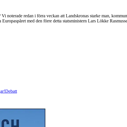
 Vi noterade redan i förra veckan att Landskronas starke man, kommuns
tera Europaspåret med den förre detta statsministern Lars Lökke Rasmus
ar!
Debatt