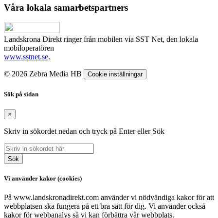
Våra lokala samarbetspartners
Landskrona Direkt ringer från mobilen via SST Net, den lokala
mobiloperatören
www.sstnet.se
.
© 2026 Zebra Media HB
Cookie inställningar
Sök på sidan
×
Skriv in sökordet nedan och tryck på Enter eller Sök
Sök
Vi använder kakor (cookies)
På www.landskronadirekt.com använder vi nödvändiga kakor för att
webbplatsen ska fungera på ett bra sätt för dig. Vi använder också
kakor för webbanalys så vi kan förbättra vår webbplats.