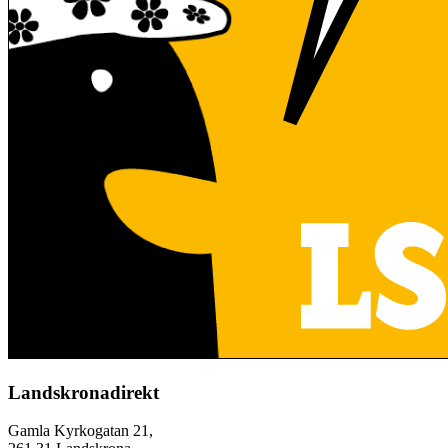
Landskronadirekt
Gamla Kyrkogatan 21,