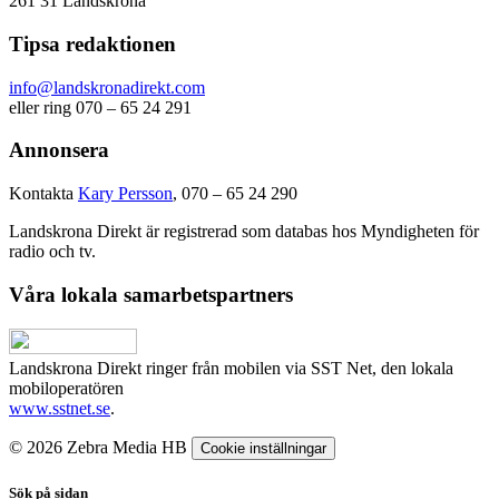
261 31 Landskrona
Tipsa redaktionen
info@landskronadirekt.com
eller ring 070 – 65 24 291
Annonsera
Kontakta
Kary Persson
, 070 – 65 24 290
Landskrona Direkt är registrerad som databas hos Myndigheten för
radio och tv.
Våra lokala samarbetspartners
Landskrona Direkt ringer från mobilen via SST Net, den lokala
mobiloperatören
www.sstnet.se
.
© 2026 Zebra Media HB
Cookie inställningar
Sök på sidan