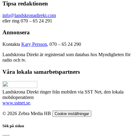
Tipsa redaktionen
info@landskronadirekt.com
eller ring 070 – 65 24 291
Annonsera
Kontakta
Kary Persson
, 070 – 65 24 290
Landskrona Direkt är registrerad som databas hos Myndigheten för
radio och tv.
Våra lokala samarbetspartners
Landskrona Direkt ringer från mobilen via SST Net, den lokala
mobiloperatören
www.sstnet.se
.
© 2026 Zebra Media HB
Cookie inställningar
Sök på sidan