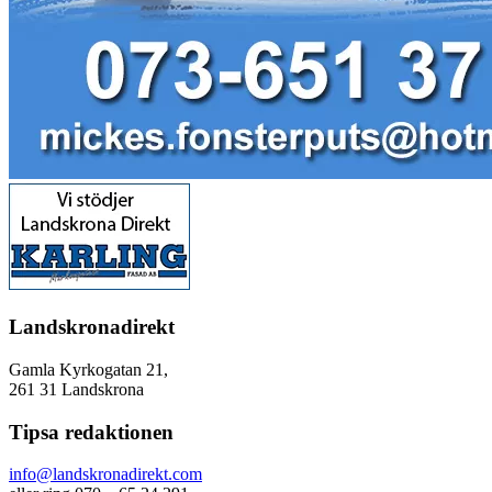
Landskronadirekt
Gamla Kyrkogatan 21,
261 31 Landskrona
Tipsa redaktionen
info@landskronadirekt.com