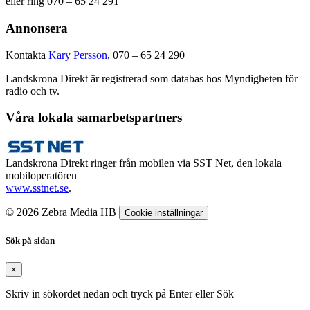
eller ring 070 – 65 24 291
Annonsera
Kontakta
Kary Persson
, 070 – 65 24 290
Landskrona Direkt är registrerad som databas hos Myndigheten för
radio och tv.
Våra lokala samarbetspartners
Landskrona Direkt ringer från mobilen via SST Net, den lokala
mobiloperatören
www.sstnet.se
.
© 2026 Zebra Media HB
Cookie inställningar
Sök på sidan
×
Skriv in sökordet nedan och tryck på Enter eller Sök