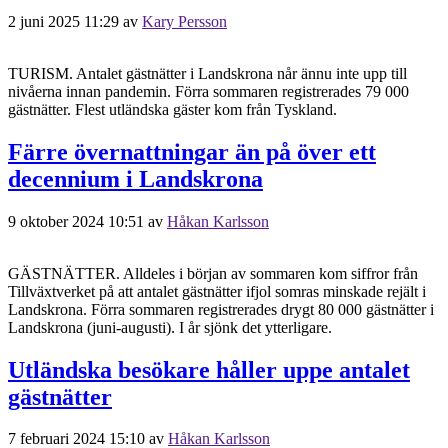
2 juni 2025 11:29
av
Kary Persson
TURISM. Antalet gästnätter i Landskrona når ännu inte upp till
nivåerna innan pandemin. Förra sommaren registrerades 79 000
gästnätter. Flest utländska gäster kom från Tyskland.
Färre övernattningar än på över ett
decennium i Landskrona
9 oktober 2024 10:51
av
Håkan Karlsson
GÄSTNÄTTER. Alldeles i början av sommaren kom siffror från
Tillväxtverket på att antalet gästnätter ifjol somras minskade rejält i
Landskrona. Förra sommaren registrerades drygt 80 000 gästnätter i
Landskrona (juni-augusti). I år sjönk det ytterligare.
Utländska besökare håller uppe antalet
gästnätter
7 februari 2024 15:10
av
Håkan Karlsson