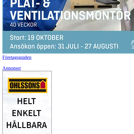
Företagsguiden
Annonser