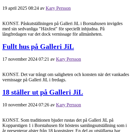
19 april 2025 08:24
av
Kary Persson
KONST. Påskutställningen på Galleri JiL i Borstahusen invigdes
med sin sedvanliga "Häxfest" för speciellt inbjudna. På
långfredagen var det dock vernissage för allmänheten.
Fullt hus på Galleri JiL
17 november 2024 07:21
av
Kary Persson
KONST. Det var trångt om saligheten och konsten när det vankades
vernissage på Galleri JiL i fredags.
18 ställer ut på Galleri JiL
10 november 2024 07:26
av
Kary Persson
KONST. Som traditionen bjuder rustas det på Galleri JiL på
Kopparstigen 1 i Borstahusen för höstens samlingsutställning som i
år presenterar alster från 18 konstnärer. En del av utställarna har