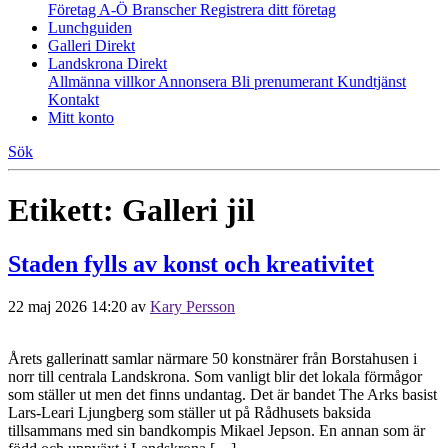
Företag A-Ö
Branscher
Registrera ditt företag
Lunchguiden
Galleri Direkt
Landskrona Direkt
Allmänna villkor
Annonsera
Bli prenumerant
Kundtjänst
Kontakt
Mitt konto
Sök
Etikett:
Galleri jil
Staden fylls av konst och kreativitet
22 maj 2026 14:20
av
Kary Persson
Årets gallerinatt samlar närmare 50 konstnärer från Borstahusen i
norr till centrala Landskrona. Som vanligt blir det lokala förmågor
som ställer ut men det finns undantag. Det är bandet The Arks basist
Lars-Leari Ljungberg som ställer ut på Rådhusets baksida
tillsammans med sin bandkompis Mikael Jepson. En annan som är