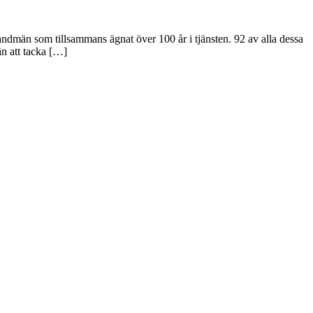
ndmän som tillsammans ägnat över 100 år i tjänsten. 92 av alla dessa
n att tacka […]