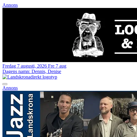
Annons
Fredag 7 augusti, 2026
Fre 7 aug
Dagens namn:
Dennis, Denise
Annons