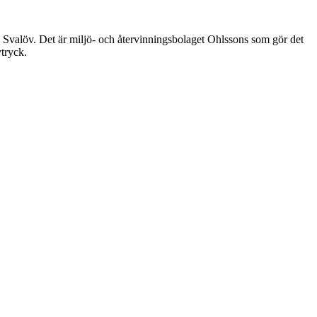
löv. Det är miljö- och återvinningsbolaget Ohlssons som gör det
vtryck.