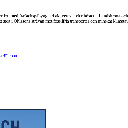
 med fyrfackspåbyggnad aktiveras under hösten i Landskrona och Sva
t steg i Ohlssons strävan mot fossilfria transporter och minskat klimata
ar!
Debatt