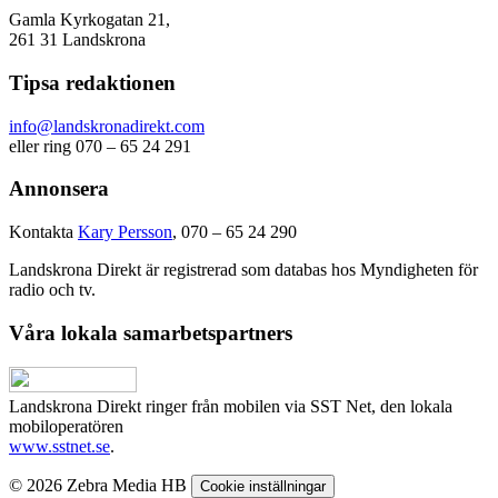
Gamla Kyrkogatan 21,
261 31 Landskrona
Tipsa redaktionen
info@landskronadirekt.com
eller ring 070 – 65 24 291
Annonsera
Kontakta
Kary Persson
, 070 – 65 24 290
Landskrona Direkt är registrerad som databas hos Myndigheten för
radio och tv.
Våra lokala samarbetspartners
Landskrona Direkt ringer från mobilen via SST Net, den lokala
mobiloperatören
www.sstnet.se
.
© 2026 Zebra Media HB
Cookie inställningar