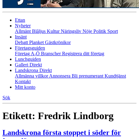
Ettan
Nyheter
Allmänt
Blåljus
Kultur
Näringsliv
Nöje
Politik
Sport
Insänt
Debatt
Planket
Gästkrönikor
Företagsguiden
Företag A-Ö
Branscher
Registrera ditt företag
Lunchguiden
Galleri Direkt
Landskrona Direkt
Allmänna villkor
Annonsera
Bli prenumerant
Kundtjänst
Kontakt
Mitt konto
Sök
Etikett:
Fredrik Lindborg
Landskrona första stoppet i söder för