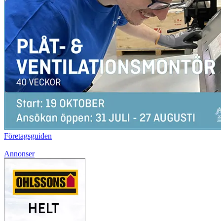
Företagsguiden
Annonser