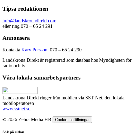
Tipsa redaktionen
info@landskronadirekt.com
eller ring 070 – 65 24 291
Annonsera
Kontakta
Kary Persson
, 070 – 65 24 290
Landskrona Direkt är registrerad som databas hos Myndigheten för
radio och tv.
Våra lokala samarbetspartners
Landskrona Direkt ringer från mobilen via SST Net, den lokala
mobiloperatören
www.sstnet.se
.
© 2026 Zebra Media HB
Cookie inställningar
Sök på sidan