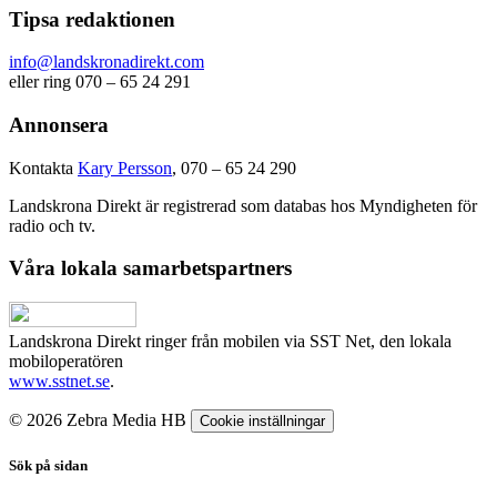
Tipsa redaktionen
info@landskronadirekt.com
eller ring 070 – 65 24 291
Annonsera
Kontakta
Kary Persson
, 070 – 65 24 290
Landskrona Direkt är registrerad som databas hos Myndigheten för
radio och tv.
Våra lokala samarbetspartners
Landskrona Direkt ringer från mobilen via SST Net, den lokala
mobiloperatören
www.sstnet.se
.
© 2026 Zebra Media HB
Cookie inställningar
Sök på sidan