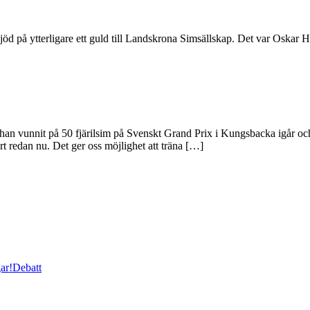
å ytterligare ett guld till Landskrona Simsällskap. Det var Oskar Hoff 
han vunnit på 50 fjärilsim på Svenskt Grand Prix i Kungsbacka igår och 
rt redan nu. Det ger oss möjlighet att träna […]
ar!
Debatt