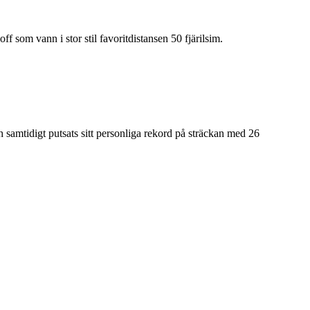
som vann i stor stil favoritdistansen 50 fjärilsim.
samtidigt putsats sitt personliga rekord på sträckan med 26