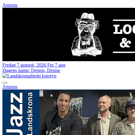
Annons
Fredag 7 augusti, 2026
Fre 7 aug
Dagens namn:
Dennis, Denise
Annons