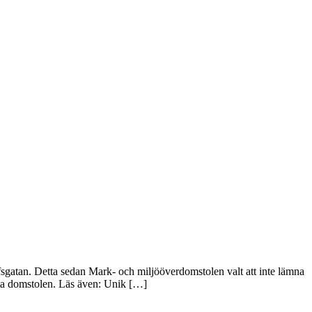
gatan. Detta sedan Mark- och miljööverdomstolen valt att inte lämna
gsta domstolen. Läs även: Unik […]