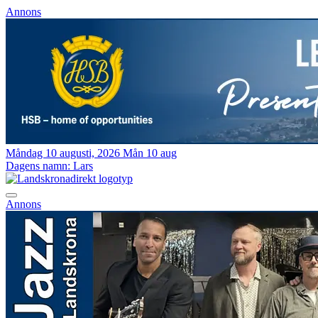
Annons
Måndag 10 augusti, 2026
Mån 10 aug
Dagens namn:
Lars
Annons