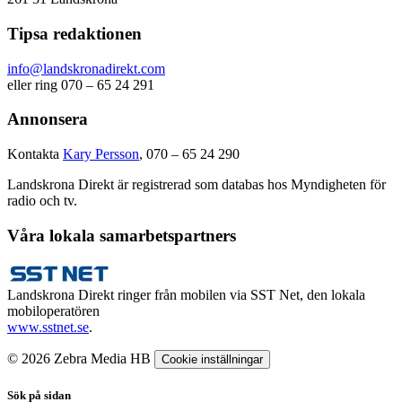
Tipsa redaktionen
info@landskronadirekt.com
eller ring 070 – 65 24 291
Annonsera
Kontakta
Kary Persson
, 070 – 65 24 290
Landskrona Direkt är registrerad som databas hos Myndigheten för
radio och tv.
Våra lokala samarbetspartners
Landskrona Direkt ringer från mobilen via SST Net, den lokala
mobiloperatören
www.sstnet.se
.
© 2026 Zebra Media HB
Cookie inställningar
Sök på sidan