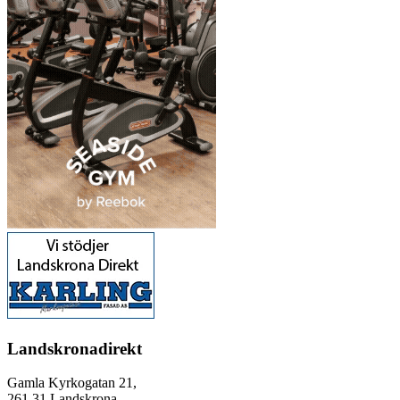
Landskronadirekt
Gamla Kyrkogatan 21,
261 31 Landskrona